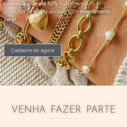
comissões de até 50%
trabalhando com
produtos de alta qualidade com
investimento
zero!
Cadastre-se agora
VENHA FAZER PARTE