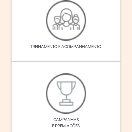
TREINAMENTO E ACOMPANHAMENTO
CAMPANHAS
E PREMIAÇÕES