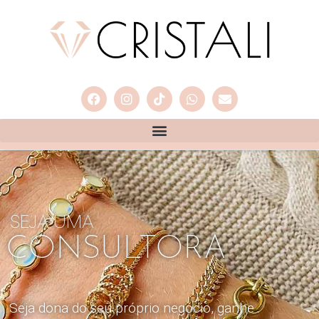
SEJA UMA
CONSULTORA
Seja dona do seu próprio negócio, ganhe