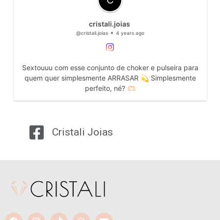
cristali.joias
@cristali.joias
4 years ago
Sextouuu com esse conjunto de choker e pulseira para
quem quer simplesmente ARRASAR 💫 Simplesmente
perfeito, né? 🫶🏻
Cristali Joias