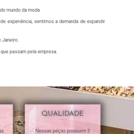
o do mundo da moda.
 de experiência, sentimos a demanda de expandir
 Janeiro.
s que passam pela empresa.
QUALIDADE
ma
Nossas peças possuem 2