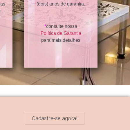
ças
(dois) anos de garantia.
o
*
consulte nossa
Política de Garantia
para mais detalhes
Cadastre-se agora!