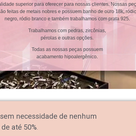
lidade superior para oferecer para nossas clientes. Nossas pe
são feitas de metais nobres e possuem banho de ouro 18k, ródi
negro, ródio branco e também trabalhamos com prata 925.
Trabalhamos com pedras, zircônias,
pérolas e outras opções.
Todas as nossas peças possuem
acabamento hipoalergênico.
sem necessidade de nenhum
 de até 50%
.