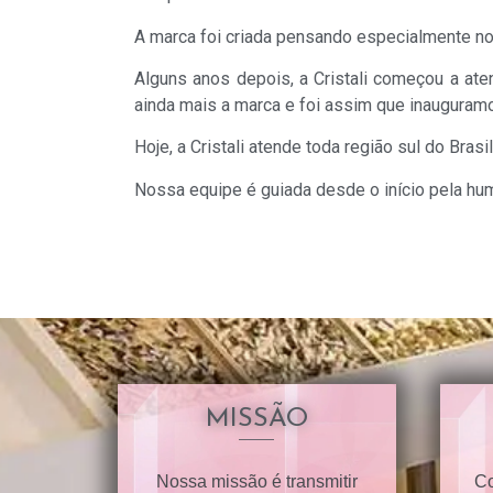
A marca foi criada pensando especialmente no 
Alguns anos depois, a Cristali começou a at
ainda mais a marca e foi assim que inauguram
Hoje, a Cristali atende toda região sul do Bra
Nossa equipe é guiada desde o início pela h
MISSÃO
Nossa missão é transmitir
Co