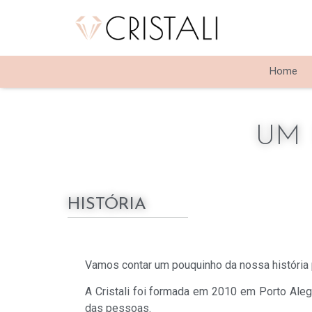
Home
UM
HISTÓRIA
Vamos contar um pouquinho da nossa história 
A Cristali foi formada em 2010 em Porto Ale
das pessoas.