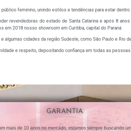
público feminino, unindo estilos e tendências para estar dentr
ender revendedoras do estado de Santa Catarina e após 8 anos
os em 2018 nosso showroom em Curitiba, capital do Paraná.
sil e algumas cidades da região Sudeste, como São Paulo e Rio de
umildade e respeito, depositando confiança em todas as pessoa
GARANTIA
m mais de 10 anos no mercado, estamos sempre buscando u