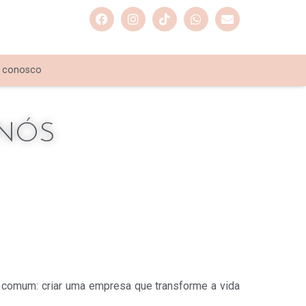
e conosco
NÓS
m comum: criar uma empresa que transforme a vida